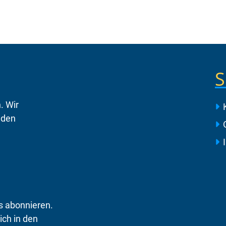
S
. Wir
 den
s abonnieren.
ich in den