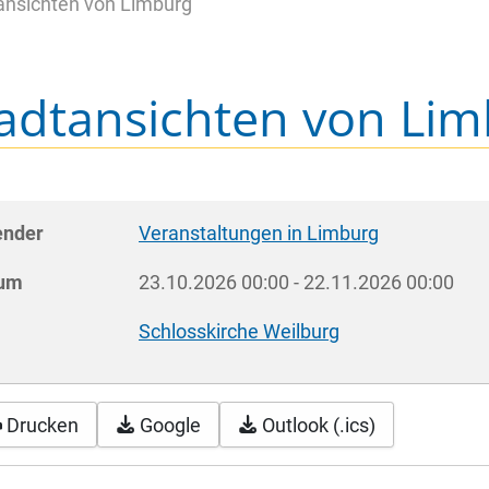
ansichten von Limburg
adtansichten von Li
ender
Veranstaltungen in Limburg
um
23.10.2026
00:00
-
22.11.2026
00:00
Schlosskirche Weilburg
Drucken
Google
Outlook (.ics)