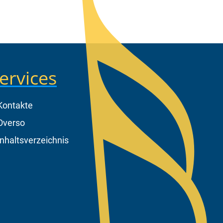
ervices
Kontakte
Overso
Inhaltsverzeichnis