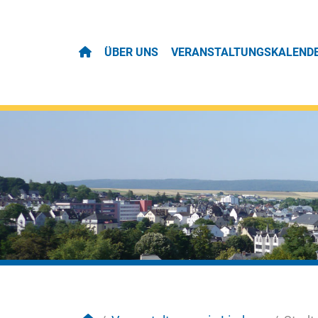
ÜBER UNS
VERANSTALTUNGSKALEND