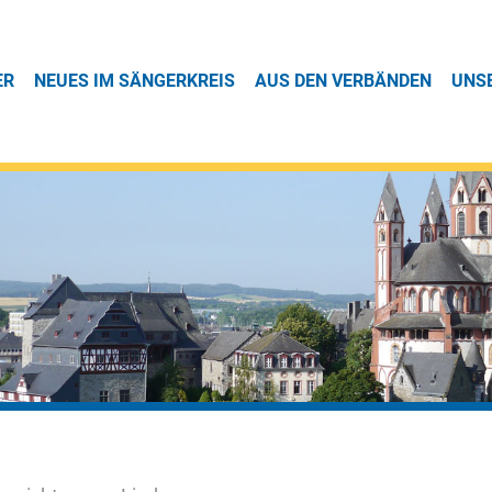
ER
NEUES IM SÄNGERKREIS
AUS DEN VERBÄNDEN
UNS