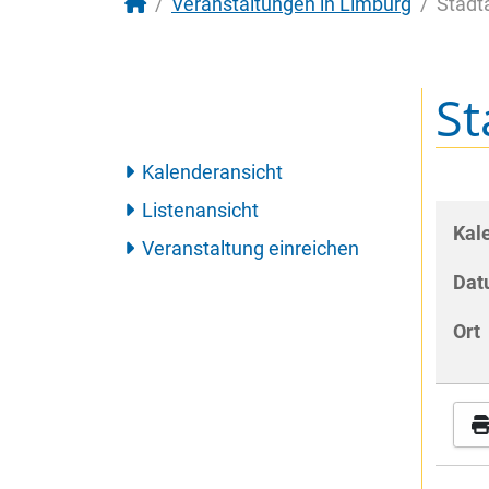
Veranstaltungen in Limburg
Stadt
St
Kalenderansicht
Listenansicht
Kal
Veranstaltung einreichen
Dat
Ort