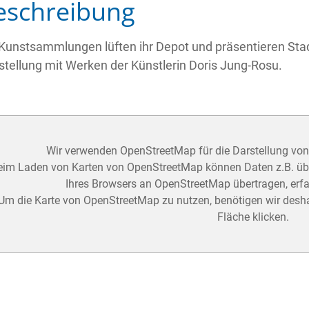
eschreibung
 Kunstsammlungen lüften ihr Depot und präsentieren Stad
tellung mit Werken der Künstlerin Doris Jung-Rosu.
Wir verwenden OpenStreetMap für die Darstellung vo
eim Laden von Karten von OpenStreetMap können Daten z.B. über
Ihres Browsers an OpenStreetMap übertragen, erfa
Um die Karte von OpenStreetMap zu nutzen, benötigen wir desha
Fläche klicken.