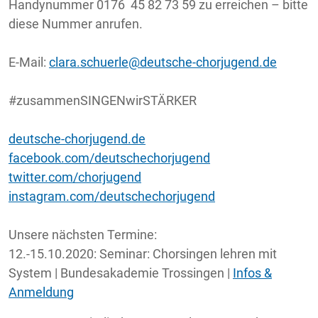
Handynummer 0176 45 82 73 59 zu erreichen – bitte
diese Nummer anrufen.
E-Mail:
clara.schuerle@deutsche-chorjugend.de
#zusammenSINGENwirSTÄRKER
deutsche-chorjugend.de
facebook.com/deutschechorjugend
twitter.com/chorjugend
instagram.com/deutschechorjugend
Unsere nächsten Termine:
12.-15.10.2020: Seminar: Chorsingen lehren mit
System | Bundesakademie Trossingen |
Infos &
Anmeldung